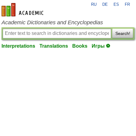
RU
DE
ES
FR
en-academic.com
Academic Dictionaries and Encyclopedias
Search!
Interpretations
Translations
Books
Игры ⚽