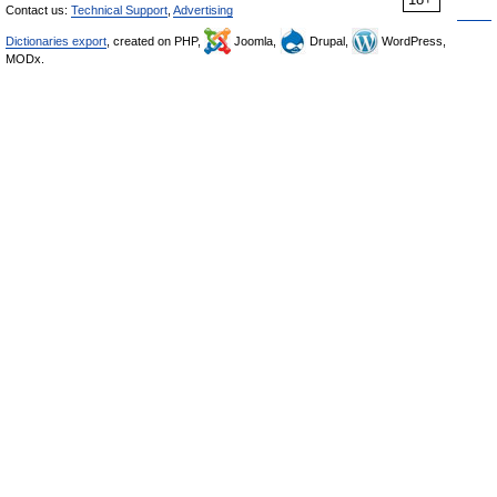
Contact us:
Technical Support
,
Advertising
Dictionaries export
, created on PHP,
Joomla,
Drupal,
WordPress,
MODx.